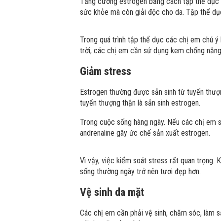
Tăng cường estrogen bằng cách tập thể dục 
sức khỏe mà còn giải độc cho da. Tập thể dục
Trong quá trình tập thể dục các chị em chú ý 
trời, các chị em cần sử dụng kem chống nắng
Giảm stress
Estrogen thường được sản sinh từ tuyến thượn
tuyến thượng thận là sản sinh estrogen.
Trong cuộc sống hàng ngày. Nếu các chị em st
andrenaline gây ức chế sản xuất estrogen.
Vì vậy, việc kiểm soát stress rất quan trọng.
sống thường ngày trở nên tươi đẹp hơn.
Vệ sinh da mặt
Các chị em cần phải vệ sinh, chăm sóc, làm 