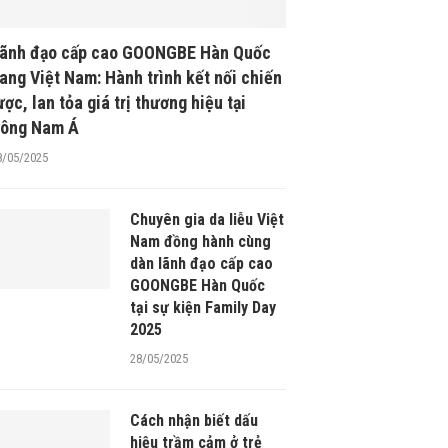
ãnh đạo cấp cao GOONGBE Hàn Quốc
ang Việt Nam: Hành trình kết nối chiến
ược, lan tỏa giá trị thương hiệu tại
ông Nam Á
8/05/2025
Chuyên gia da liễu Việt
Nam đồng hành cùng
dàn lãnh đạo cấp cao
GOONGBE Hàn Quốc
tại sự kiện Family Day
2025
28/05/2025
Cách nhận biết dấu
hiệu trầm cảm ở trẻ