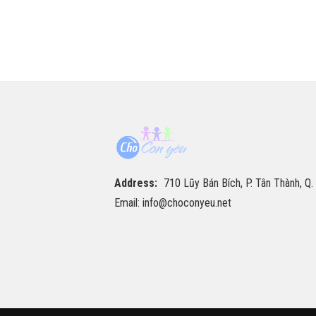
Address:
710 Lũy Bán Bích, P. Tân Thành, Q.
Email: info@choconyeu.net