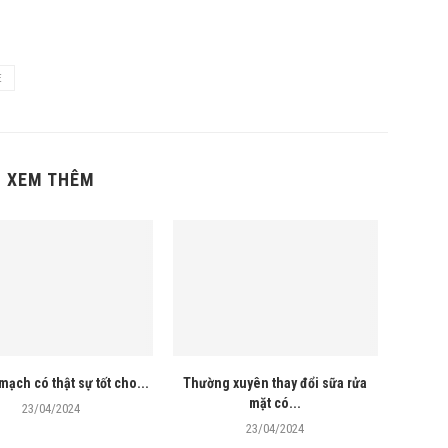
E
XEM THÊM
mạch có thật sự tốt cho...
Thường xuyên thay đổi sữa rửa
mặt có...
23/04/2024
23/04/2024