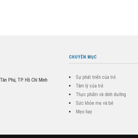
CHUYÊN MỤC
Sự phát triển của trẻ
 Tân Phú, TP. Hồ Chí Minh
Tâm lý của trẻ
Thực phẩm và dinh dưỡng
Sức khỏe mẹ và bé
Mẹo hay