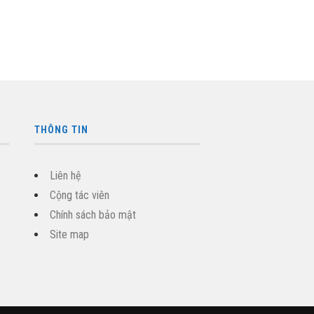
THÔNG TIN
Liên hệ
Cộng tác viên
Chính sách bảo mật
Site map