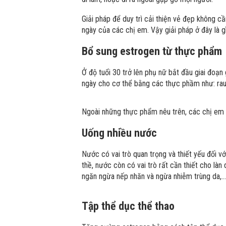
Giải pháp để duy trì cải thiện vẻ đẹp không cầ
ngày của các chị em. Vậy giải pháp ở đây là gì
Bổ sung estrogen từ thực phẩm
Ở độ tuổi 30 trở lên phụ nữ bắt đầu giai đoạn
ngày cho cơ thể bằng các thực phầm như: rau c
Ngoài những thực phẩm nêu trên, các chị em 
Uống nhiều nước
Nước có vai trò quan trọng và thiết yếu đối vớ
thề, nước còn có vai trò rất cần thiết cho là
ngăn ngừa nếp nhăn và ngừa nhiễm trùng da,…
Tập thể dục thể thao