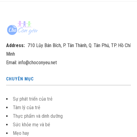
Address:
710 Lũy Bán Bích, P. Tân Thành, Q. Tân Phú, TP. Hồ Chí
Minh
Email: info@choconyeu.net
CHUYÊN MỤC
Sự phát triển của trẻ
Tâm lý của trẻ
Thực phẩm và dinh dưỡng
Sức khỏe mẹ và bé
Mẹo hay