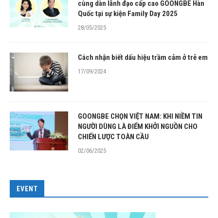
cùng dàn lãnh đạo cấp cao GOONGBE Hàn
Quốc tại sự kiện Family Day 2025
28/05/2025
Cách nhận biết dấu hiệu trầm cảm ở trẻ em
17/09/2024
GOONGBE CHỌN VIỆT NAM: KHI NIỀM TIN
NGƯỜI DÙNG LÀ ĐIỂM KHỞI NGUỒN CHO
CHIẾN LƯỢC TOÀN CẦU
02/06/2025
EVENT