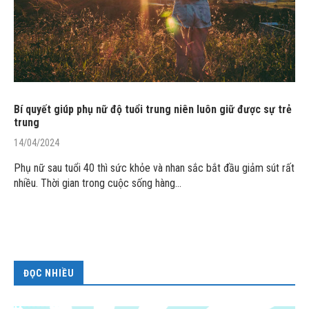
Bí quyết giúp phụ nữ độ tuổi trung niên luôn giữ được sự trẻ
trung
14/04/2024
Phụ nữ sau tuổi 40 thì sức khỏe và nhan sắc bắt đầu giảm sút rất
nhiều. Thời gian trong cuộc sống hàng…
ĐỌC NHIỀU