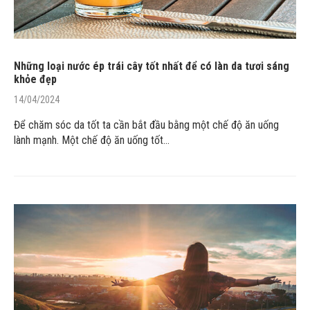
Những loại nước ép trái cây tốt nhất để có làn da tươi sáng
khỏe đẹp
14/04/2024
Để chăm sóc da tốt ta cần bắt đầu bằng một chế độ ăn uống
lành mạnh. Một chế độ ăn uống tốt…