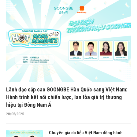
Lãnh đạo cấp cao GOONGBE Hàn Quốc sang Việt Nam:
Hành trình kết nối chiến lược, lan tỏa giá trị thương
hiệu tại Đông Nam Á
28/05/2025
Chuyên gia da liễu Việt Nam đồng hành