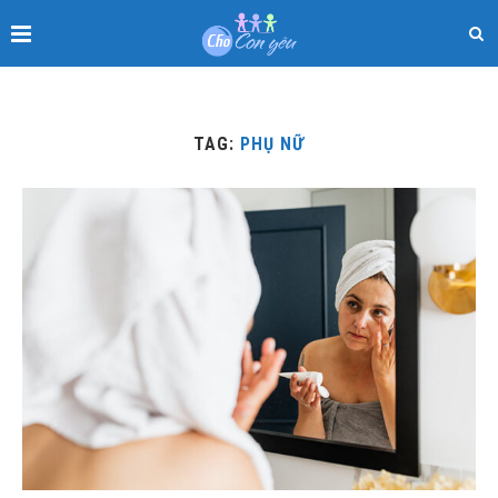
TAG:
PHỤ NỮ