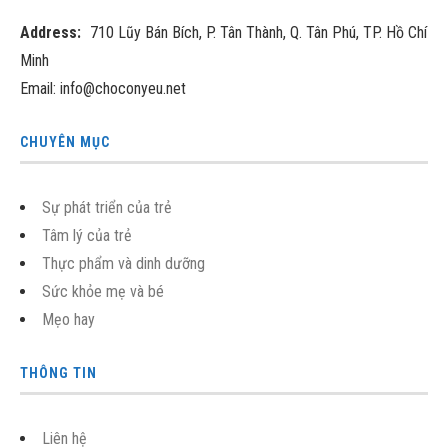
Address:
710 Lũy Bán Bích, P. Tân Thành, Q. Tân Phú, TP. Hồ Chí
Minh
Email: info@choconyeu.net
CHUYÊN MỤC
Sự phát triển của trẻ
Tâm lý của trẻ
Thực phẩm và dinh dưỡng
Sức khỏe mẹ và bé
Mẹo hay
THÔNG TIN
Liên hệ