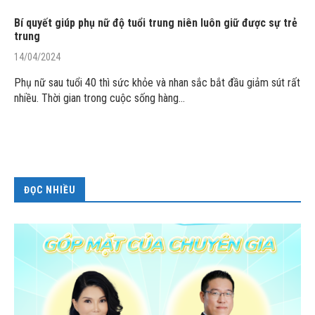
Bí quyết giúp phụ nữ độ tuổi trung niên luôn giữ được sự trẻ
trung
14/04/2024
Phụ nữ sau tuổi 40 thì sức khỏe và nhan sắc bắt đầu giảm sút rất
nhiều. Thời gian trong cuộc sống hàng…
ĐỌC NHIỀU