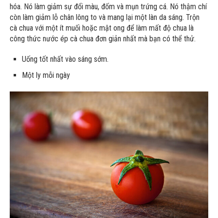
hóa. Nó làm giảm sự đổi màu, đốm và mụn trứng cá. Nó thậm chí
còn làm giảm lỗ chân lông to và mang lại một làn da sáng. Trộn
cà chua với một ít muối hoặc mật ong để làm mất độ chua là
công thức nước ép cà chua đơn giản nhất mà bạn có thể thử.
Uống tốt nhất vào sáng sớm.
Một ly mỗi ngày