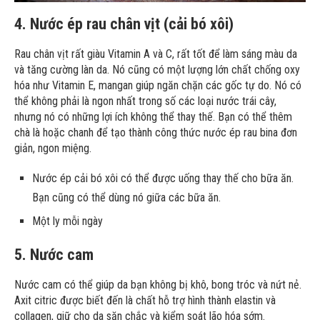
4. Nước ép rau chân vịt (cải bó xôi)
Rau chân vịt rất giàu Vitamin A và C, rất tốt để làm sáng màu da
và tăng cường làn da. Nó cũng có một lượng lớn chất chống oxy
hóa như Vitamin E, mangan giúp ngăn chặn các gốc tự do. Nó có
thể không phải là ngon nhất trong số các loại nước trái cây,
nhưng nó có những lợi ích không thể thay thế. Bạn có thể thêm
chà là hoặc chanh để tạo thành công thức nước ép rau bina đơn
giản, ngon miệng.
Nước ép cải bó xôi có thể được uống thay thế cho bữa ăn.
Bạn cũng có thể dùng nó giữa các bữa ăn.
Một ly mỗi ngày
5. Nước cam
Nước cam có thể giúp da bạn không bị khô, bong tróc và nứt nẻ.
Axit citric được biết đến là chất hỗ trợ hình thành elastin và
collagen, giữ cho da săn chắc và kiểm soát lão hóa sớm.