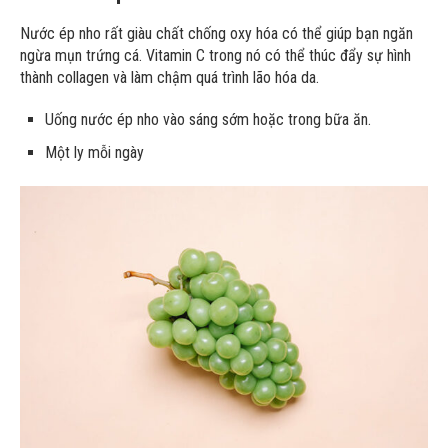
Nước ép nho rất giàu chất chống oxy hóa có thể giúp bạn ngăn
ngừa mụn trứng cá. Vitamin C trong nó có thể thúc đẩy sự hình
thành collagen và làm chậm quá trình lão hóa da.
Uống nước ép nho vào sáng sớm hoặc trong bữa ăn.
Một ly mỗi ngày