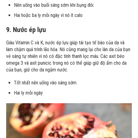
Nên uống vào buổi sáng sớm khi bụng đói.
Hai hoặc ba ly mỗi ngày vì nó ít calo
9. Nước ép lựu
Giàu Vitamin C và K, nước ép lựu giúp tái tạo tế bào của da và
làm chậm quá trình lão hóa. Nó cũng mang lại cho làn da của bạn
vẻ sáng tự nhiên vì nó có đặc tính thanh lọc máu. Các axit béo
omega 3 và axit punicic trong nó có thể giúp giữ độ ẩm cho da
của bạn, giữ cho da ngậm nước.
Tốt nhất nên uống vào sáng sớm.
Hai ly mỗi ngày