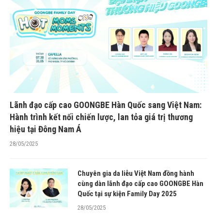
Lãnh đạo cấp cao GOONGBE Hàn Quốc sang Việt Nam:
Hành trình kết nối chiến lược, lan tỏa giá trị thương
hiệu tại Đông Nam Á
28/05/2025
Chuyên gia da liễu Việt Nam đồng hành
cùng dàn lãnh đạo cấp cao GOONGBE Hàn
Quốc tại sự kiện Family Day 2025
28/05/2025