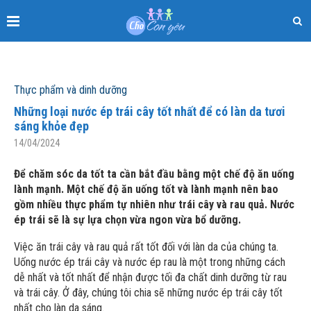
Thực phẩm và dinh dưỡng
Những loại nước ép trái cây tốt nhất để có làn da tươi
sáng khỏe đẹp
14/04/2024
Để chăm sóc da tốt ta cần bắt đầu bằng một chế độ ăn uống
lành mạnh. Một chế độ ăn uống tốt và lành mạnh nên bao
gồm nhiều thực phẩm tự nhiên như trái cây và rau quả. Nước
ép trái sẽ là sự lựa chọn vừa ngon vừa bổ dưỡng.
Việc ăn trái cây và rau quả rất tốt đối với làn da của chúng ta.
Uống nước ép trái cây và nước ép rau là một trong những cách
dễ nhất và tốt nhất để nhận được tối đa chất dinh dưỡng từ rau
và trái cây. Ở đây, chúng tôi chia sẽ những nước ép trái cây tốt
nhất cho làn da sáng.