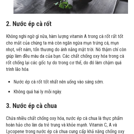
2. Nước ép cà rốt
Không nghi ngờ gì nữa, hàm lượng vitamin A trong cà rốt rất tốt
cho mắt của chúng ta mà còn ngăn ngừa mụn trứng cá, mụn
nhọt, vết nám, tổn thương do ánh nắng mặt trời. Nó thậm chí còn
giúp làm đều màu da của bạn. Các chất chống oxy hóa trong cà
rốt chống lại các gốc tự do trong cơ thể, do đó làm chậm quá
trình lão hóa.
Nước ép cà rốt tốt nhất nên uống vào sáng sớm.
Không quá hai ly mỗi ngày.
3. Nước ép cà chua
Chứa nhiều chất chống oxy hóa, nước ép cà chua là thực phẩm
hoàn hảo cho làn da trẻ trung và khỏe mạnh. Vitamin C, A và
Lycopene trong nước ép cà chua cung cấp khả năng chống oxy