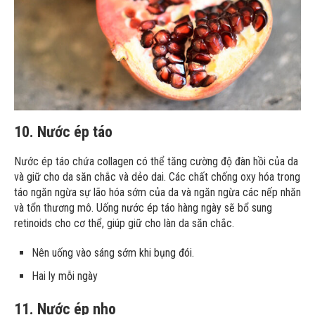
10. Nước ép táo
Nước ép táo chứa collagen có thể tăng cường độ đàn hồi của da
và giữ cho da săn chắc và dẻo dai. Các chất chống oxy hóa trong
táo ngăn ngừa sự lão hóa sớm của da và ngăn ngừa các nếp nhăn
và tổn thương mô. Uống nước ép táo hàng ngày sẽ bổ sung
retinoids cho cơ thể, giúp giữ cho làn da săn chắc.
Nên uống vào sáng sớm khi bụng đói.
Hai ly mỗi ngày
11. Nước ép nho