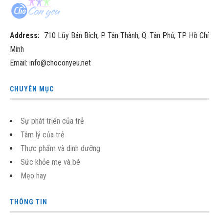
Address:
710 Lũy Bán Bích, P. Tân Thành, Q. Tân Phú, TP. Hồ Chí
Minh
Email: info@choconyeu.net
CHUYÊN MỤC
Sự phát triển của trẻ
Tâm lý của trẻ
Thực phẩm và dinh dưỡng
Sức khỏe mẹ và bé
Mẹo hay
THÔNG TIN