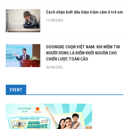
Cách nhận biết dấu hiệu trầm cảm ở trẻ em
17/09/2024
GOONGBE CHỌN VIỆT NAM: KHI NIỀM TIN
NGƯỜI DÙNG LÀ ĐIỂM KHỞI NGUỒN CHO
CHIẾN LƯỢC TOÀN CẦU
02/06/2025
EVENT