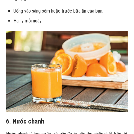
Uống vào sáng sớm hoặc trước bữa ăn của bạn.
Hai ly mỗi ngày
6. Nước chanh
Nước chanh là loại nước trái cây được tiêu thụ nhiều nhất trên thị