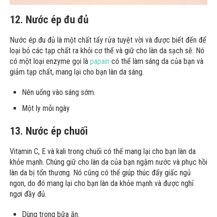
12. Nước ép đu đủ
Nước ép đu đủ là một chất tẩy rửa tuyệt vời và được biết đến để
loại bỏ các tạp chất ra khỏi cơ thể và giữ cho làn da sạch sẽ. Nó
có một loại enzyme gọi là
papain
có thể làm sáng da của bạn và
giảm tạp chất, mang lại cho bạn làn da sáng.
Nên uống vào sáng sớm.
Một ly mỗi ngày
13. Nước ép chuối
Vitamin C, E và kali trong chuối có thể mang lại cho bạn làn da
khỏe mạnh. Chúng giữ cho làn da của bạn ngậm nước và phục hồi
làn da bị tổn thương. Nó cũng có thể giúp thúc đẩy giấc ngủ
ngon, do đó mang lại cho bạn làn da khỏe mạnh và được nghỉ
ngơi đầy đủ.
Dùng trong bữa ăn.