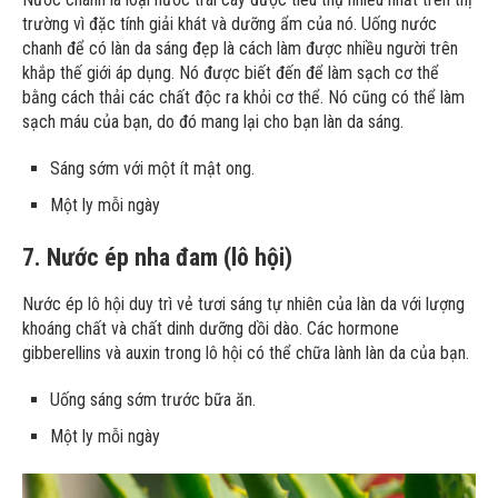
trường vì đặc tính giải khát và dưỡng ẩm của nó. Uống nước
chanh để có làn da sáng đẹp là cách làm được nhiều người trên
khắp thế giới áp dụng. Nó được biết đến để làm sạch cơ thể
bằng cách thải các chất độc ra khỏi cơ thể. Nó cũng có thể làm
sạch máu của bạn, do đó mang lại cho bạn làn da sáng.
Sáng sớm với một ít mật ong.
Một ly mỗi ngày
7. Nước ép nha đam (lô hội)
Nước ép lô hội duy trì vẻ tươi sáng tự nhiên của làn da với lượng
khoáng chất và chất dinh dưỡng dồi dào. Các hormone
gibberellins và auxin trong lô hội có thể chữa lành làn da của bạn.
Uống sáng sớm trước bữa ăn.
Một ly mỗi ngày