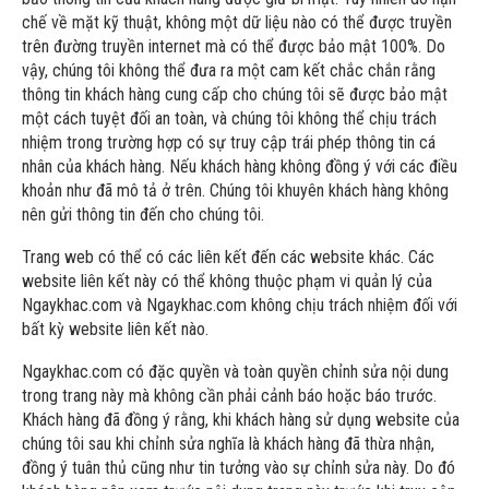
chế về mặt kỹ thuật, không một dữ liệu nào có thể được truyền
trên đường truyền internet mà có thể được bảo mật 100%. Do
vậy, chúng tôi không thể đưa ra một cam kết chắc chắn rằng
thông tin khách hàng cung cấp cho chúng tôi sẽ được bảo mật
một cách tuyệt đối an toàn, và chúng tôi không thể chịu trách
nhiệm trong trường hợp có sự truy cập trái phép thông tin cá
nhân của khách hàng. Nếu khách hàng không đồng ý với các điều
khoản như đã mô tả ở trên. Chúng tôi khuyên khách hàng không
nên gửi thông tin đến cho chúng tôi.
Trang web có thể có các liên kết đến các website khác. Các
website liên kết này có thể không thuộc phạm vi quản lý của
Ngaykhac.com và Ngaykhac.com không chịu trách nhiệm đối với
bất kỳ website liên kết nào.
Ngaykhac.com có đặc quyền và toàn quyền chỉnh sửa nội dung
trong trang này mà không cần phải cảnh báo hoặc báo trước.
Khách hàng đã đồng ý rằng, khi khách hàng sử dụng website của
chúng tôi sau khi chỉnh sửa nghĩa là khách hàng đã thừa nhận,
đồng ý tuân thủ cũng như tin tưởng vào sự chỉnh sửa này. Do đó