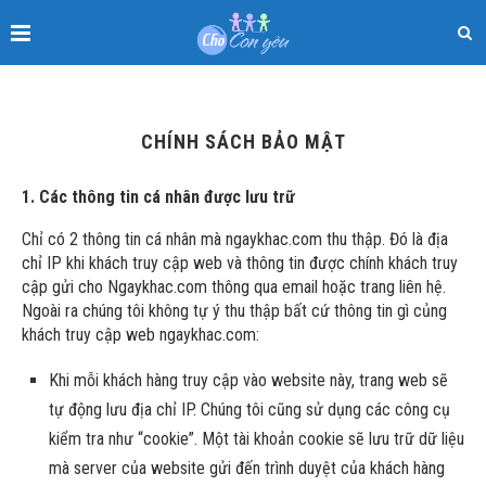
CHÍNH SÁCH BẢO MẬT
1. Các thông tin cá nhân được lưu trữ
Chỉ có 2 thông tin cá nhân mà ngaykhac.com thu thập. Đó là địa
chỉ IP khi khách truy cập web và thông tin được chính khách truy
cập gửi cho Ngaykhac.com thông qua email hoặc trang liên hệ.
Ngoài ra chúng tôi không tự ý thu thập bất cứ thông tin gì củng
khách truy cập web ngaykhac.com:
Khi mỗi khách hàng truy cập vào website này, trang web sẽ
tự động lưu địa chỉ IP. Chúng tôi cũng sử dụng các công cụ
kiểm tra như “cookie”. Một tài khoản cookie sẽ lưu trữ dữ liệu
mà server của website gửi đến trình duyệt của khách hàng