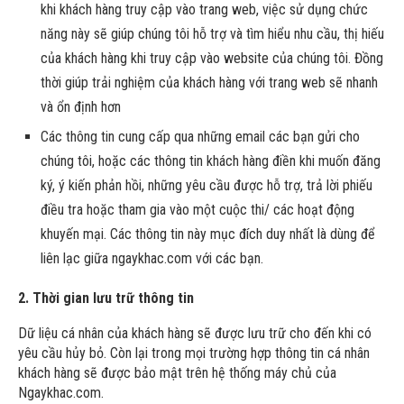
khi khách hàng truy cập vào trang web, việc sử dụng chức
năng này sẽ giúp chúng tôi hỗ trợ và tìm hiểu nhu cầu, thị hiếu
của khách hàng khi truy cập vào website của chúng tôi. Đồng
thời giúp trải nghiệm của khách hàng với trang web sẽ nhanh
và ổn định hơn
Các thông tin cung cấp qua những email các bạn gửi cho
chúng tôi, hoặc các thông tin khách hàng điền khi muốn đăng
ký, ý kiến phản hồi, những yêu cầu được hỗ trợ, trả lời phiếu
điều tra hoặc tham gia vào một cuộc thi/ các hoạt động
khuyến mại. Các thông tin này mục đích duy nhất là dùng để
liên lạc giữa ngaykhac.com với các bạn.
2. Thời gian lưu trữ thông tin
Dữ liệu cá nhân của khách hàng sẽ được lưu trữ cho đến khi có
yêu cầu hủy bỏ. Còn lại trong mọi trường hợp thông tin cá nhân
khách hàng sẽ được bảo mật trên hệ thống máy chủ của
Ngaykhac.com.