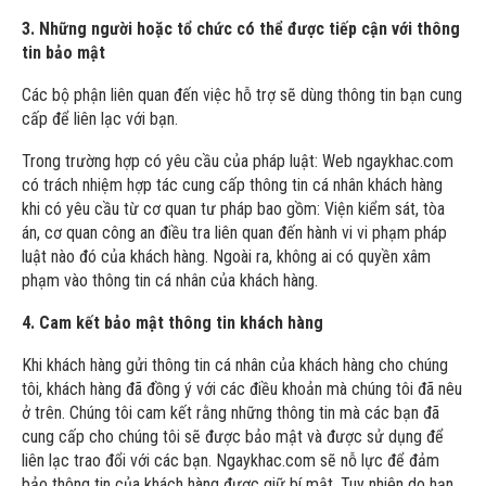
3. Những người hoặc tổ chức có thể được tiếp cận với thông
tin bảo mật
Các bộ phận liên quan đến việc hỗ trợ sẽ dùng thông tin bạn cung
cấp để liên lạc với bạn.
Trong trường hợp có yêu cầu của pháp luật: Web ngaykhac.com
có trách nhiệm hợp tác cung cấp thông tin cá nhân khách hàng
khi có yêu cầu từ cơ quan tư pháp bao gồm: Viện kiểm sát, tòa
án, cơ quan công an điều tra liên quan đến hành vi vi phạm pháp
luật nào đó của khách hàng. Ngoài ra, không ai có quyền xâm
phạm vào thông tin cá nhân của khách hàng.
4. Cam kết bảo mật thông tin khách hàng
Khi khách hàng gửi thông tin cá nhân của khách hàng cho chúng
tôi, khách hàng đã đồng ý với các điều khoản mà chúng tôi đã nêu
ở trên. Chúng tôi cam kết rằng những thông tin mà các bạn đã
cung cấp cho chúng tôi sẽ được bảo mật và được sử dụng để
liên lạc trao đổi với các bạn. Ngaykhac.com sẽ nỗ lực để đảm
bảo thông tin của khách hàng được giữ bí mật. Tuy nhiên do hạn