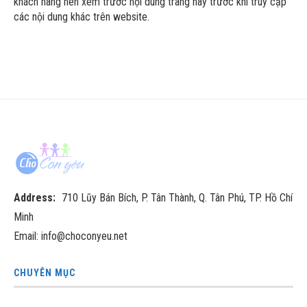
khách hàng nên xem trước nội dung trang này trước khi truy cập
các nội dung khác trên website.
Address:
710 Lũy Bán Bích, P. Tân Thành, Q. Tân Phú, TP. Hồ Chí
Minh
Email: info@choconyeu.net
CHUYÊN MỤC