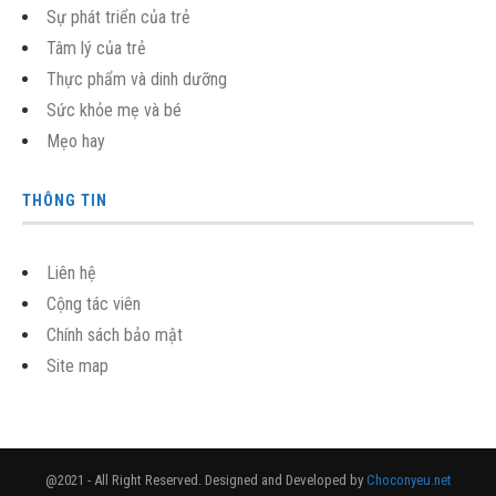
Sự phát triển của trẻ
Tâm lý của trẻ
Thực phẩm và dinh dưỡng
Sức khỏe mẹ và bé
Mẹo hay
THÔNG TIN
Liên hệ
Cộng tác viên
Chính sách bảo mật
Site map
@2021 - All Right Reserved. Designed and Developed by
Choconyeu.net