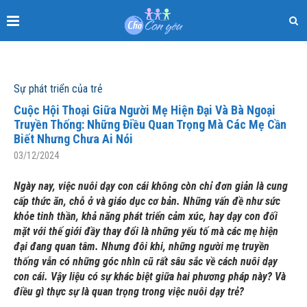
Sự phát triển của trẻ
Cuộc Hội Thoại Giữa Người Mẹ Hiện Đại Và Bà Ngoại
Truyền Thống: Những Điều Quan Trọng Mà Các Mẹ Cần
Biết Nhưng Chưa Ai Nói
03/12/2024
Ngày nay, việc nuôi dạy con cái không còn chỉ đơn giản là cung
cấp thức ăn, chỗ ở và giáo dục cơ bản. Những vấn đề như sức
khỏe tinh thần, khả năng phát triển cảm xúc, hay dạy con đối
mặt với thế giới đầy thay đổi là những yếu tố mà các mẹ hiện
đại đang quan tâm. Nhưng đôi khi, những người mẹ truyền
thống vẫn có những góc nhìn cũ rất sâu sắc về cách nuôi dạy
con cái. Vậy liệu có sự khác biệt giữa hai phương pháp này? Và
điều gì thực sự là quan trọng trong việc nuôi dạy trẻ?