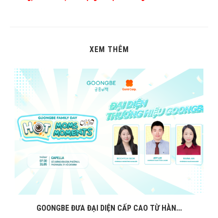
XEM THÊM
GOONGBE ĐƯA ĐẠI DIỆN CẤP CAO TỪ HÀN...