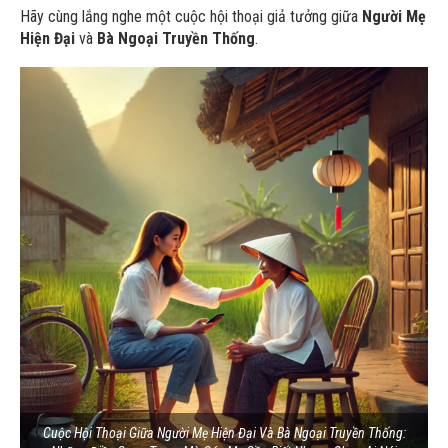
Hãy cùng lắng nghe một cuộc hội thoại giả tưởng giữa
Người Mẹ
Hiện Đại
và
Bà Ngoại Truyền Thống
.
Cuộc Hội Thoại Giữa Người Mẹ Hiện Đại Và Bà Ngoại Truyền Thống: