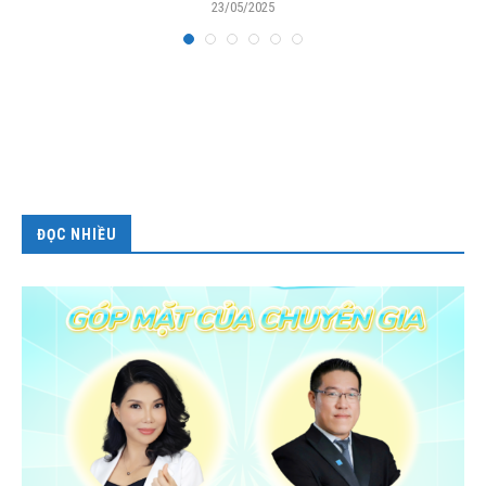
23/05/2025
ĐỌC NHIỀU