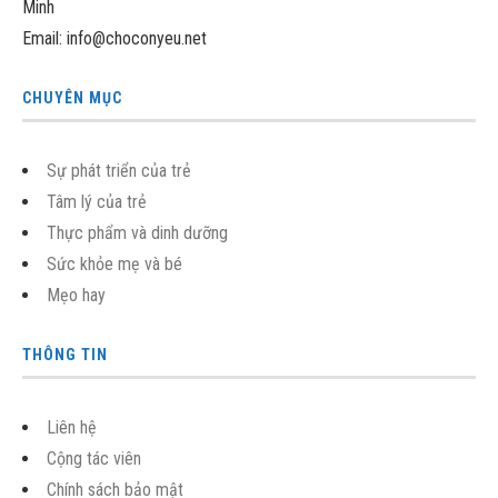
Minh
Email: info@choconyeu.net
CHUYÊN MỤC
Sự phát triển của trẻ
Tâm lý của trẻ
Thực phẩm và dinh dưỡng
Sức khỏe mẹ và bé
Mẹo hay
THÔNG TIN
Liên hệ
Cộng tác viên
Chính sách bảo mật