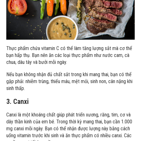
Thực phẩm chứa vitamin C có thể làm tăng lượng sắt mà cơ thể
bạn hấp thụ. Bạn nên ăn các loại thực phẩm như nước cam, cà
chua, dâu tây và bưởi mỗi ngày.
Nếu bạn không nhận đủ chất sắt trong khi mang thai, bạn có thể
gặp phải: nhiễm trùng, thiếu máu, mệt mỏi, sinh non, cân nặng khi
sinh thấp.
3. Canxi
Canxi là một khoáng chất giúp phát triển xương, răng, tim, cơ và
dây thần kinh của em bé. Trong thời kỳ mang thai, bạn cần 1.000
mg canxi mỗi ngày. Bạn có thể nhận được lượng này bằng cách
uống vitamin trước khi sinh và ăn thực phẩm có nhiều canxi. Các