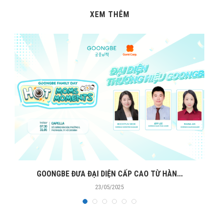
XEM THÊM
GOONGBE ĐƯA ĐẠI DIỆN CẤP CAO TỪ HÀN...
23/05/2025