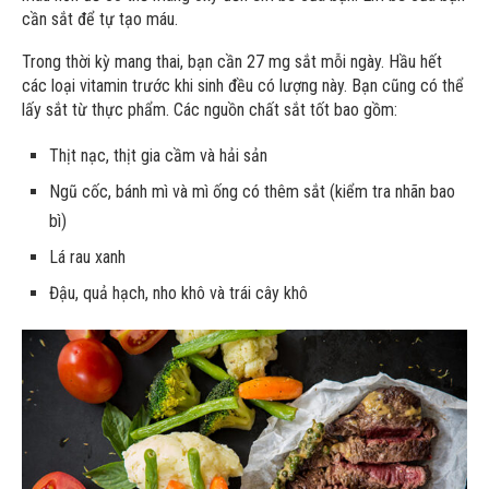
cần sắt để tự tạo máu.
Trong thời kỳ mang thai, bạn cần 27 mg sắt mỗi ngày. Hầu hết
các loại vitamin trước khi sinh đều có lượng này. Bạn cũng có thể
lấy sắt từ thực phẩm. Các nguồn chất sắt tốt bao gồm:
Thịt nạc, thịt gia cầm và hải sản
Ngũ cốc, bánh mì và mì ống có thêm sắt (kiểm tra nhãn bao
bì)
Lá rau xanh
Đậu, quả hạch, nho khô và trái cây khô