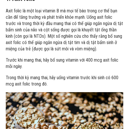
Axit folic là một loại vitamin B mà mọi tế bào trong cơ thể bạn
cần để tăng trưởng và phát triển khỏe mạnh. Uống axit folic
trước và trong thời kỳ đầu mang thai có thể giúp ngăn ngừa dị tật
bẩm sinh của não và cột sống được gọi là khuyết tật ống thần
kinh (còn gọi là NTDs). Một số nghiên cứu cho thấy rằng bổ sung
axit folic có thể giúp ngăn ngừa dị tật tim và dị tật bẩm sinh ở
miệng của trẻ (được gọi là sứt môi và vòm miệng).
Trước khi mang thai, hãy bổ sung vitamin với 400 mcg axit folic
mỗi ngày.
Trong thời kỳ mang thai, hãy uống vitamin trước khi sinh có 600
mcg axit folic trong đó.