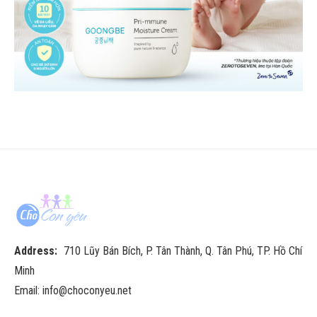
Address:
710 Lũy Bán Bích, P. Tân Thành, Q. Tân Phú, TP. Hồ Chí
Minh
Email: info@choconyeu.net