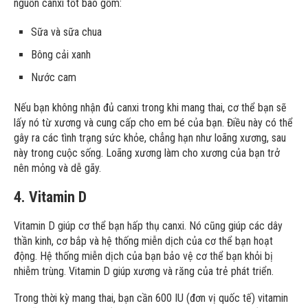
nguồn canxi tốt bao gồm:
Sữa và sữa chua
Bông cải xanh
Nước cam
Nếu bạn không nhận đủ canxi trong khi mang thai, cơ thể bạn sẽ
lấy nó từ xương và cung cấp cho em bé của bạn. Điều này có thể
gây ra các tình trạng sức khỏe, chẳng hạn như loãng xương, sau
này trong cuộc sống. Loãng xương làm cho xương của bạn trở
nên mỏng và dễ gãy.
4. Vitamin D
Vitamin D giúp cơ thể bạn hấp thụ canxi. Nó cũng giúp các dây
thần kinh, cơ bắp và hệ thống miễn dịch của cơ thể bạn hoạt
động. Hệ thống miễn dịch của bạn bảo vệ cơ thể bạn khỏi bị
nhiễm trùng. Vitamin D giúp xương và răng của trẻ phát triển.
Trong thời kỳ mang thai, bạn cần 600 IU (đơn vị quốc tế) vitamin