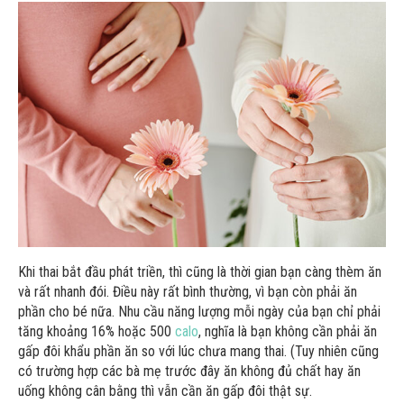
Khi thai bắt đầu phát triền, thì cũng là thời gian bạn càng thèm ăn
và rất nhanh đói. Điều này rất bình thường, vì bạn còn phải ăn
phần cho bé nữa. Nhu cầu năng lượng mỗi ngày của bạn chỉ phải
tăng khoảng 16% hoặc 500
calo
, nghĩa là bạn không cần phải ăn
gấp đôi khẩu phần ăn so với lúc chưa mang thai. (Tuy nhiên cũng
có trường hợp các bà mẹ trước đây ăn không đủ chất hay ăn
uống không cân bằng thì vẫn cần ăn gấp đôi thật sự.