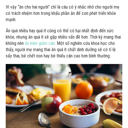
Vì vậy “ăn cho hai người” chỉ là câu có ý nhắc nhở cho người mẹ
có trách nhiệm hơn trong khẩu phần ăn để con phát triển khỏe
mạnh.
Ăn quá nhiều hay quá ít cũng có thể có hại nhất định đến sức
khỏe, nhưng ăn quá ít sẽ gặp nhiều vấn đề hơn. Thời kỳ mang thai
không nên
ăn kiên giảm cân
. Một số nghiên cứu khoa học cho
thấy, người mẹ mang thai ăn quá ít chất dinh dưỡng sẽ có tỉ lệ
sẩy thai, bé chết non hay bé thiếu cân cao hơn bình thường.