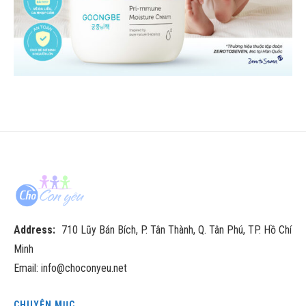
Address:
710 Lũy Bán Bích, P. Tân Thành, Q. Tân Phú, TP. Hồ Chí
Minh
Email: info@choconyeu.net
CHUYÊN MỤC