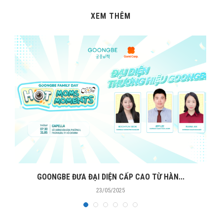
XEM THÊM
GOONGBE ĐƯA ĐẠI DIỆN CẤP CAO TỪ HÀN...
23/05/2025