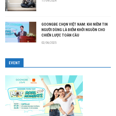
17/09/2024
GOONGBE CHỌN VIỆT NAM: KHI NIỀM TIN
NGƯỜI DÙNG LÀ ĐIỂM KHỞI NGUỒN CHO
CHIẾN LƯỢC TOÀN CẦU
02/06/2025
EVENT