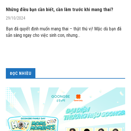
Những điều bạn cần biết, cần làm trước khi mang thai?
29/10/2024
Bạn đã quyết định muốn mang thai – thật thú vị! Mặc dù bạn đã
sẳn sàng ngay cho việc sinh con, nhưng…
ĐỌC NHIỀU