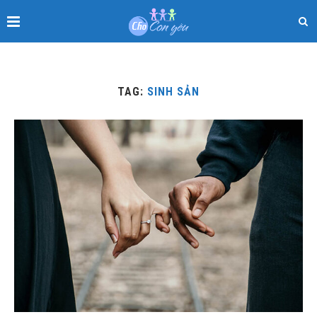
TAG:
SINH SẢN