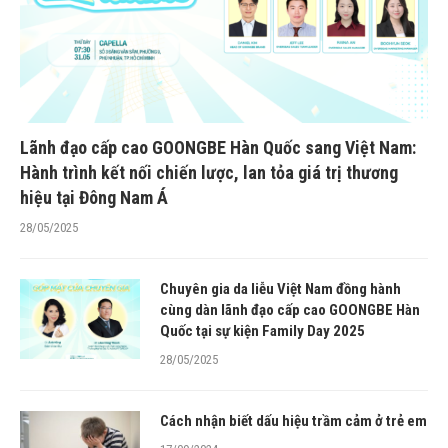
Lãnh đạo cấp cao GOONGBE Hàn Quốc sang Việt Nam:
Hành trình kết nối chiến lược, lan tỏa giá trị thương
hiệu tại Đông Nam Á
28/05/2025
Chuyên gia da liễu Việt Nam đồng hành
cùng dàn lãnh đạo cấp cao GOONGBE Hàn
Quốc tại sự kiện Family Day 2025
28/05/2025
Cách nhận biết dấu hiệu trầm cảm ở trẻ em