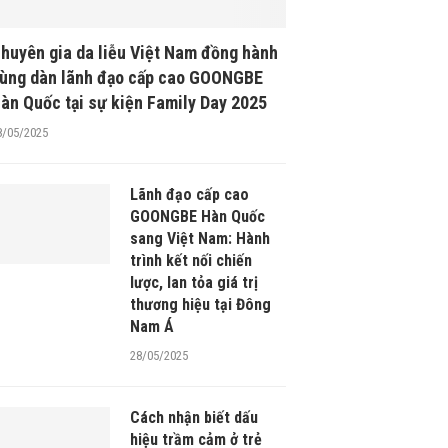
huyên gia da liễu Việt Nam đồng hành
ùng dàn lãnh đạo cấp cao GOONGBE
àn Quốc tại sự kiện Family Day 2025
8/05/2025
Lãnh đạo cấp cao
GOONGBE Hàn Quốc
sang Việt Nam: Hành
trình kết nối chiến
lược, lan tỏa giá trị
thương hiệu tại Đông
Nam Á
28/05/2025
Cách nhận biết dấu
hiệu trầm cảm ở trẻ