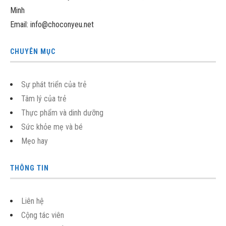
Minh
Email: info@choconyeu.net
CHUYÊN MỤC
Sự phát triển của trẻ
Tâm lý của trẻ
Thực phẩm và dinh dưỡng
Sức khỏe mẹ và bé
Mẹo hay
THÔNG TIN
Liên hệ
Cộng tác viên