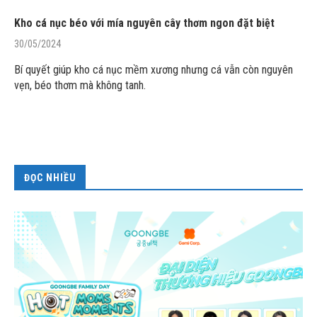
Kho cá nục béo với mía nguyên cây thơm ngon đặt biệt
30/05/2024
Bí quyết giúp kho cá nục mềm xương nhưng cá vẫn còn nguyên
vẹn, béo thơm mà không tanh.
ĐỌC NHIỀU