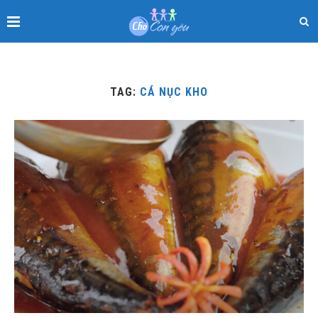
TAG:
CÁ NỤC KHO