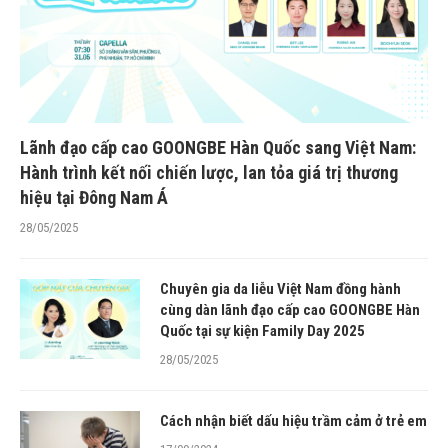
Lãnh đạo cấp cao GOONGBE Hàn Quốc sang Việt Nam:
Hành trình kết nối chiến lược, lan tỏa giá trị thương
hiệu tại Đông Nam Á
28/05/2025
Chuyên gia da liễu Việt Nam đồng hành
cùng dàn lãnh đạo cấp cao GOONGBE Hàn
Quốc tại sự kiện Family Day 2025
28/05/2025
Cách nhận biết dấu hiệu trầm cảm ở trẻ em