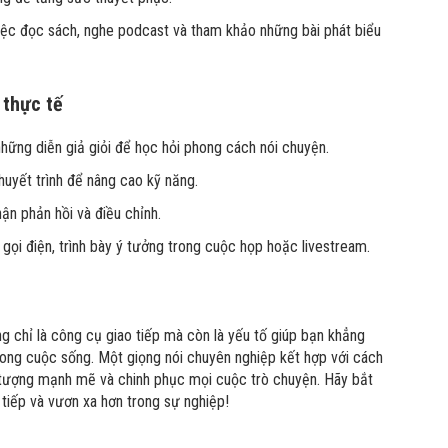
ệc đọc sách, nghe podcast và tham khảo những bài phát biểu
 thực tế
hững diễn giả giỏi để học hỏi phong cách nói chuyện.
huyết trình để nâng cao kỹ năng.
ận phản hồi và điều chỉnh.
gọi điện, trình bày ý tưởng trong cuộc họp hoặc livestream.
g chỉ là công cụ giao tiếp mà còn là yếu tố giúp bạn khẳng
rong cuộc sống. Một giọng nói chuyên nghiệp kết hợp với cách
 tượng mạnh mẽ và chinh phục mọi cuộc trò chuyện. Hãy bắt
tiếp và vươn xa hơn trong sự nghiệp!