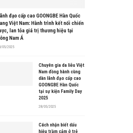
ãnh đạo cấp cao GOONGBE Hàn Quốc
ang Việt Nam: Hành trình kết nối chiến
ược, lan tỏa giá trị thương hiệu tại
ông Nam Á
8/05/2025
Chuyên gia da liễu Việt
Nam đồng hành cùng
dàn lãnh đạo cấp cao
GOONGBE Hàn Quốc
tại sự kiện Family Day
2025
28/05/2025
Cách nhận biết dấu
hiệu trầm cảm ở trẻ