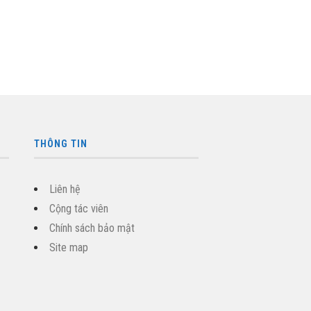
THÔNG TIN
Liên hệ
Cộng tác viên
Chính sách bảo mật
Site map