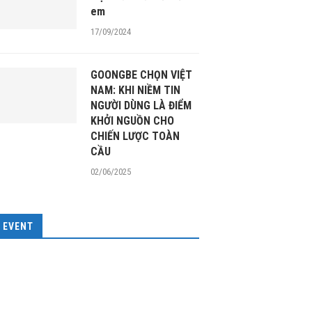
em
17/09/2024
GOONGBE CHỌN VIỆT
NAM: KHI NIỀM TIN
NGƯỜI DÙNG LÀ ĐIỂM
KHỞI NGUỒN CHO
CHIẾN LƯỢC TOÀN
CẦU
02/06/2025
EVENT