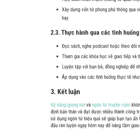
Xây dựng vốn từ phong phú thông qua vi
hay.
2.3. Thực hành qua các tình huống
Đọc sách, nghe podcast hoặc theo dõi n
Tham gia các khóa học về giao tiếp và t
Luyện tập với bạn bè, đồng nghiệp để nh
Áp dụng vào các tình huống thực tế như 
3. Kết luận
Kỹ năng giọng nói
và
ngôn từ truyền cảm
khôn
định bản thân và đạt được nhiều thành công t
sử dụng ngôn từ hiệu quả sẽ giúp bạn tạo ấn
đầu rèn luyện ngay hôm nay để nâng tầm giao 