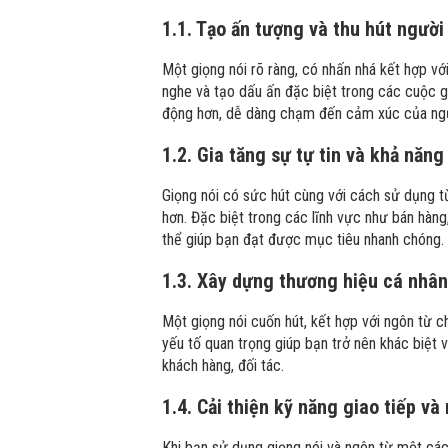
1.1. Tạo ấn tượng và thu hút người
Một giọng nói rõ ràng, có nhấn nhá kết hợp với
nghe và tạo dấu ấn đặc biệt trong các cuộc gi
động hơn, dễ dàng chạm đến cảm xúc của ngư
1.2. Gia tăng sự tự tin và khả năn
Giọng nói có sức hút cùng với cách sử dụng t
hơn. Đặc biệt trong các lĩnh vực như bán hàng
thể giúp bạn đạt được mục tiêu nhanh chóng.
1.3. Xây dựng thương hiệu cá nhân
Một giọng nói cuốn hút, kết hợp với ngôn từ c
yếu tố quan trọng giúp bạn trở nên khác biệt 
khách hàng, đối tác.
1.4. Cải thiện kỹ năng giao tiếp v
Khi bạn sử dụng giọng nói và ngôn từ một cách