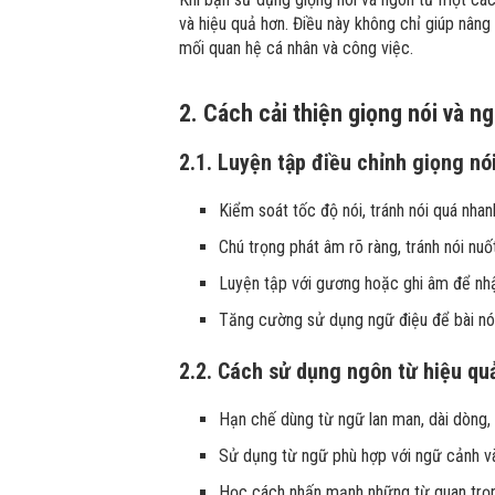
và hiệu quả hơn. Điều này không chỉ giúp nân
mối quan hệ cá nhân và công việc.
2. Cách cải thiện giọng nói và n
2.1. Luyện tập điều chỉnh giọng nó
Kiểm soát tốc độ nói, tránh nói quá nha
Chú trọng phát âm rõ ràng, tránh nói nuố
Luyện tập với gương hoặc ghi âm để nh
Tăng cường sử dụng ngữ điệu để bài nó
2.2. Cách sử dụng ngôn từ hiệu qu
Hạn chế dùng từ ngữ lan man, dài dòng, 
Sử dụng từ ngữ phù hợp với ngữ cảnh và
Học cách nhấn mạnh những từ quan trọn