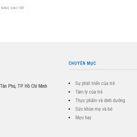
 NĂNG GIAO TIẾP
CHUYÊN MỤC
Sự phát triển của trẻ
 Tân Phú, TP. Hồ Chí Minh
Tâm lý của trẻ
Thực phẩm và dinh dưỡng
Sức khỏe mẹ và bé
Mẹo hay