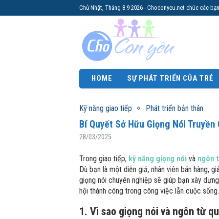
Chủ Nhật, Tháng 8 9 2026 - Choconyeu.net chúc các bạn
HOME
SỰ PHÁT TRIỂN CỦA TRẺ
Kỹ năng giao tiếp
Phát triển bản thân
Bí Quyết Sở Hữu Giọng Nói Truyền
28/03/2025
Trong giao tiếp,
kỹ năng giọng nói
và
ngôn t
Dù bạn là một diễn giả, nhân viên bán hàng, g
giọng nói chuyên nghiệp sẽ giúp bạn xây dựng h
hội thành công trong công việc lẫn cuộc sống.
1. Vì sao giọng nói và ngôn từ q