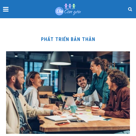
PHÁT TRIỂN BẢN THÂN