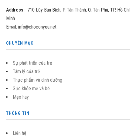
Address:
710 Lũy Bán Bích, P. Tân Thành, Q. Tân Phú, TP. Hồ Chí
Minh
Email: info@choconyeu.net
CHUYÊN MỤC
Sự phát triển của trẻ
Tâm lý của trẻ
Thực phẩm và dinh dưỡng
Sức khỏe mẹ và bé
Mẹo hay
THÔNG TIN
Liên hệ