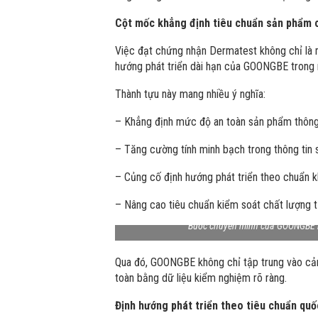
Cột mốc khẳng định tiêu chuẩn sản phẩm
Việc đạt chứng nhận Dermatest không chỉ là 
hướng phát triển dài hạn của GOONGBE trong
Thành tựu này mang nhiều ý nghĩa:
– Khẳng định mức độ an toàn sản phẩm thông 
– Tăng cường tính minh bạch trong thông tin
– Củng cố định hướng phát triển theo chuẩn k
– Nâng cao tiêu chuẩn kiểm soát chất lượng t
Bước chuyển mình của GOONGBE h
Qua đó, GOONGBE không chỉ tập trung vào cảm
toàn bằng dữ liệu kiểm nghiệm rõ ràng.
Định hướng phát triển theo tiêu chuẩn quố