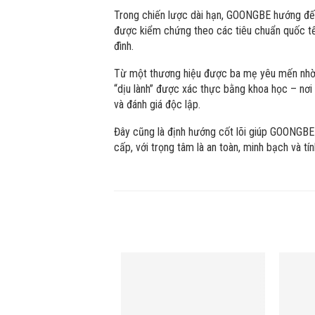
Trong chiến lược dài hạn, GOONGBE hướng đế
được kiểm chứng theo các tiêu chuẩn quốc tế,
đình.
Từ một thương hiệu được ba mẹ yêu mến nhờ
“dịu lành” được xác thực bằng khoa học – nơ
và đánh giá độc lập.
Đây cũng là định hướng cốt lõi giúp GOONGBE 
cấp, với trọng tâm là an toàn, minh bạch và t