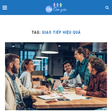
TAG:
GIAO TIẾP HIỆU QUẢ