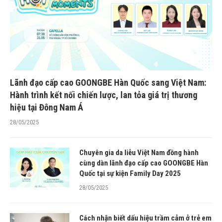
Lãnh đạo cấp cao GOONGBE Hàn Quốc sang Việt Nam:
Hành trình kết nối chiến lược, lan tỏa giá trị thương
hiệu tại Đông Nam Á
28/05/2025
Chuyên gia da liễu Việt Nam đồng hành
cùng dàn lãnh đạo cấp cao GOONGBE Hàn
Quốc tại sự kiện Family Day 2025
28/05/2025
Cách nhận biết dấu hiệu trầm cảm ở trẻ em