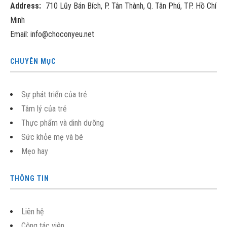
Address:
710 Lũy Bán Bích, P. Tân Thành, Q. Tân Phú, TP. Hồ Chí
Minh
Email: info@choconyeu.net
CHUYÊN MỤC
Sự phát triển của trẻ
Tâm lý của trẻ
Thực phẩm và dinh dưỡng
Sức khỏe mẹ và bé
Mẹo hay
THÔNG TIN
Liên hệ
Cộng tác viên