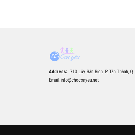
Address:
710 Lũy Bán Bích, P. Tân Thành, Q.
Email: info@choconyeu.net