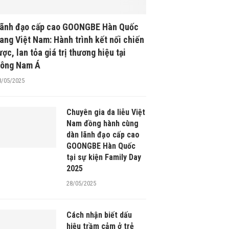
ãnh đạo cấp cao GOONGBE Hàn Quốc
ang Việt Nam: Hành trình kết nối chiến
ược, lan tỏa giá trị thương hiệu tại
ông Nam Á
8/05/2025
Chuyên gia da liễu Việt
Nam đồng hành cùng
dàn lãnh đạo cấp cao
GOONGBE Hàn Quốc
tại sự kiện Family Day
2025
28/05/2025
Cách nhận biết dấu
hiệu trầm cảm ở trẻ