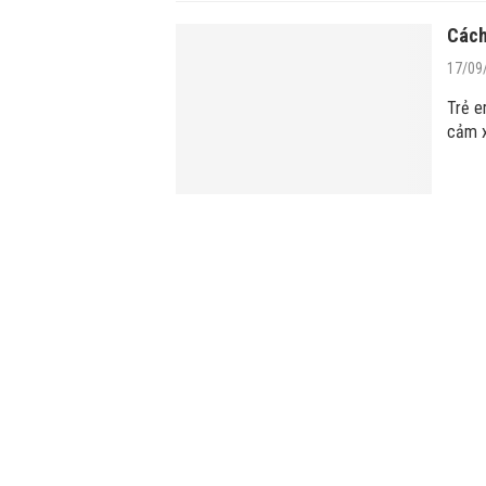
Cách
17/09
Trẻ e
cảm x