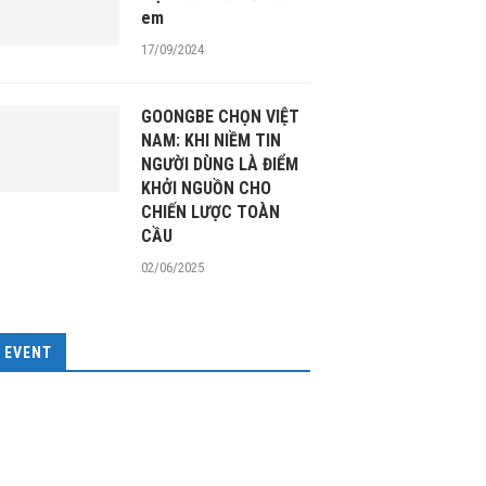
em
17/09/2024
GOONGBE CHỌN VIỆT
NAM: KHI NIỀM TIN
NGƯỜI DÙNG LÀ ĐIỂM
KHỞI NGUỒN CHO
CHIẾN LƯỢC TOÀN
CẦU
02/06/2025
EVENT