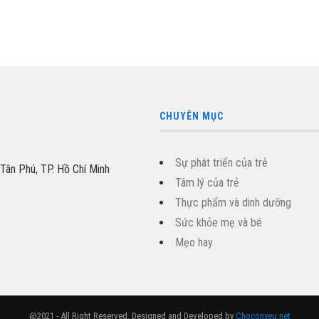
CHUYÊN MỤC
Sự phát triển của trẻ
 Tân Phú, TP. Hồ Chí Minh
Tâm lý của trẻ
Thực phẩm và dinh dưỡng
Sức khỏe mẹ và bé
Mẹo hay
@2021 - All Right Reserved. Designed and Developed by
Choconyeu.net