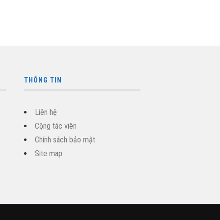
THÔNG TIN
Liên hệ
Cộng tác viên
Chính sách bảo mật
Site map