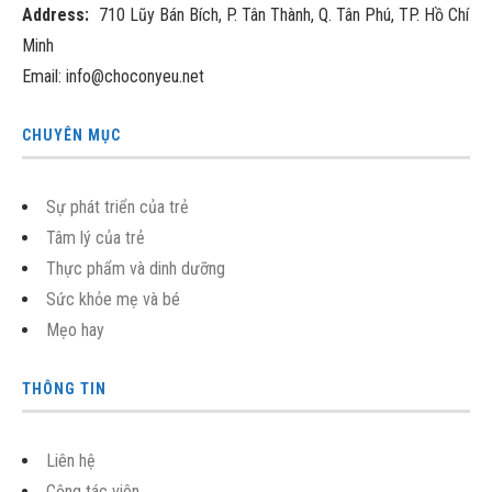
Address:
710 Lũy Bán Bích, P. Tân Thành, Q. Tân Phú, TP. Hồ Chí
Minh
Email: info@choconyeu.net
CHUYÊN MỤC
Sự phát triển của trẻ
Tâm lý của trẻ
Thực phẩm và dinh dưỡng
Sức khỏe mẹ và bé
Mẹo hay
THÔNG TIN
Liên hệ
Cộng tác viên