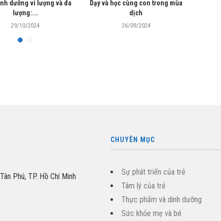
inh dưỡng vi lượng và đa
Dạy và học cùng con trong mùa
Cách nh
lượng:...
dịch
29/10/2024
26/09/2024
CHUYÊN MỤC
Sự phát triển của trẻ
 Tân Phú, TP. Hồ Chí Minh
Tâm lý của trẻ
Thực phẩm và dinh dưỡng
Sức khỏe mẹ và bé