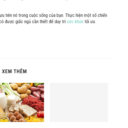
g ưu tiên nó trong cuộc sống của bạn. Thực hiện một số chiến
có được giấc ngủ cần thiết để duy trì
sức khỏe
tối ưu.
XEM THÊM