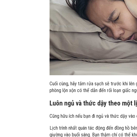
Cuối cùng, hãy tắm rửa sạch sẽ trước khi lên 
phòng lộn xộn có thể dẫn đến rối loạn giấc ng
Luôn ngủ và thức dậy theo một lị
Cũng hữu ích nếu bạn đi ngủ và thức dậy vào 
Lịch trình nhất quán tác động đến đồng hồ bê
giường vào buổi sáng. Bạn thậm chí có thể kh