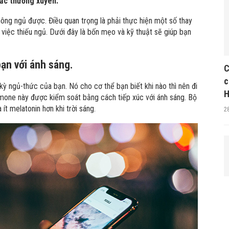
iấc thường xuyên.
hông ngủ được. Điều quan trọng là phải thực hiện một số thay
việc thiếu ngủ. Dưới đây là bốn mẹo và kỹ thuật sẽ giúp bạn
ạn với ánh sáng.
C
c
kỳ ngủ-thức của bạn. Nó cho cơ thể bạn biết khi nào thì nên đi
H
ormone này được kiểm soát bằng cách tiếp xúc với ánh sáng. Bộ
 ít melatonin hơn khi trời sáng.
2